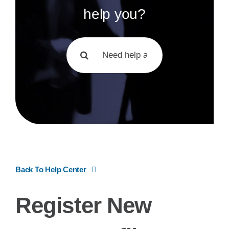
help you?
Suche
nach:
Back To Help Center
Register New