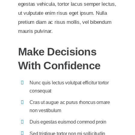
egestas vehicula, tortor lacus semper lectus,
ut vulputate enim risus eget ipsum. Nulla
pretium diam ac risus mollis, vel bibendum
mauris pulvinar.
Make Decisions
With Confidence
Nunc quis lectus volutpat efficitur tortor
consequat
Cras ut augue ac purus rhoncus ornare
non vestibulum
Duis egestas euismod commod proin
Sed tristique tortor non mi sollicitudin