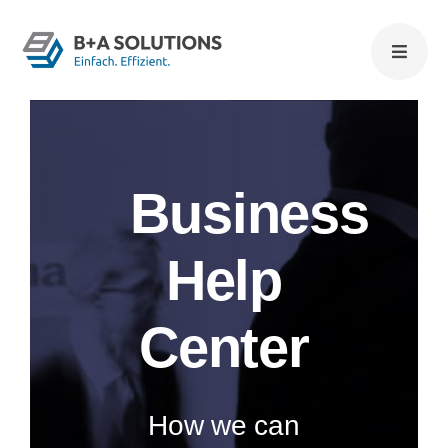
Zum
Inhalt
springen
Business
Help
Center
How we can